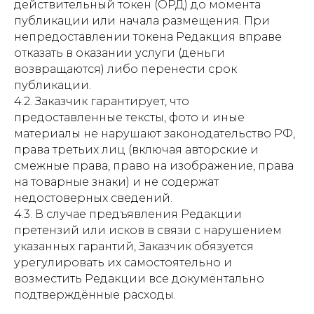
действительный токен (ОРД) до момента
публикации или начала размещения. При
непредоставлении токена Редакция вправе
отказать в оказании услуги (деньги
возвращаются) либо перенести срок
публикации.
4.2. Заказчик гарантирует, что
предоставленные тексты, фото и иные
материалы не нарушают законодательство РФ,
права третьих лиц (включая авторские и
смежные права, право на изображение, права
на товарные знаки) и не содержат
недостоверных сведений.
4.3. В случае предъявления Редакции
претензий или исков в связи с нарушением
указанных гарантий, Заказчик обязуется
урегулировать их самостоятельно и
возместить Редакции все документально
подтверждённые расходы.
Свидетельство о