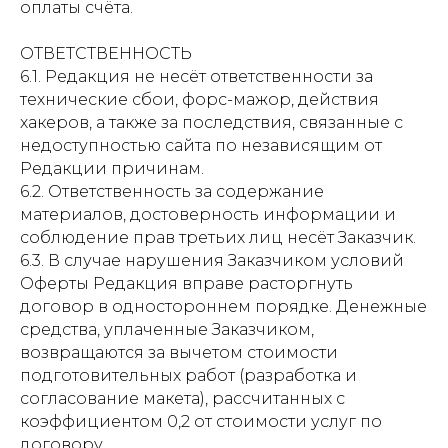
оплаты счёта.
ОТВЕТСТВЕННОСТЬ
6.1. Редакция не несёт ответственности за
технические сбои, форс-мажор, действия
хакеров, а также за последствия, связанные с
недоступностью сайта по независящим от
Редакции причинам.
6.2. Ответственность за содержание
материалов, достоверность информации и
соблюдение прав третьих лиц несёт Заказчик.
6.3. В случае нарушения Заказчиком условий
Оферты Редакция вправе расторгнуть
договор в одностороннем порядке. Денежные
средства, уплаченные Заказчиком,
возвращаются за вычетом стоимости
подготовительных работ (разработка и
согласование макета), рассчитанных с
коэффициентом 0,2 от стоимости услуг по
договору.