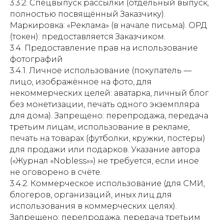
3.3.2. Спецвыпуск рассылки (отдельный выпуск,
полностью посвящённый Заказчику).
Маркировка: «Реклама» (в начале письма). ОРД
(токен): предоставляется Заказчиком.
3.4. Предоставление прав на использование
фотографий
3.4.1. Личное использование (покупатель —
лицо, изображённое на фото, для
некоммерческих целей: аватарка, личный блог
без монетизации, печать одного экземпляра
для дома). Запрещено: перепродажа, передача
третьим лицам, использование в рекламе,
печать на товарах (футболки, кружки, постеры)
для продажи или подарков. Указание автора
(«Журнал «Nobless»») не требуется, если иное
не оговорено в счёте.
3.4.2. Коммерческое использование (для СМИ,
блогеров, организаций, иных лиц для
использования в коммерческих целях).
Запрещено: перепродажа, передача третьим