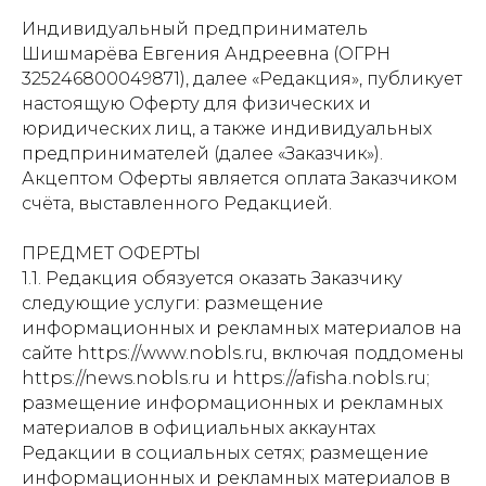
Индивидуальный предприниматель
Шишмарёва Евгения Андреевна (ОГРН
325246800049871), далее «Редакция», публикует
настоящую Оферту для физических и
юридических лиц, а также индивидуальных
предпринимателей (далее «Заказчик»).
Акцептом Оферты является оплата Заказчиком
счёта, выставленного Редакцией.
ПРЕДМЕТ ОФЕРТЫ
1.1. Редакция обязуется оказать Заказчику
следующие услуги: размещение
информационных и рекламных материалов на
сайте https://www.nobls.ru, включая поддомены
https://news.nobls.ru и https://afisha.nobls.ru;
размещение информационных и рекламных
материалов в официальных аккаунтах
Редакции в социальных сетях; размещение
информационных и рекламных материалов в