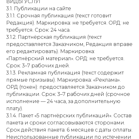
ВИДЫ УСЛУГ
3.1. Публикации на сайте
3.1.1. Срочная публикация (текст готовит
Редакция). Маркировка: не требуется. ОРД: не
требуется. Срок: 24 часа.
3.1.2. Партнёрская публикация (текст
предоставляется Заказчиком, Редакция вправе
его редактировать). Маркировка:
«Партнёрский материал». ОРД: не требуется.
Срок: 3–7 рабочих дней.
3.1.3. Рекламная публикация (текст содержит
прямые призывы). Маркировка: «Реклама».
ОРД (токен): предоставляется Заказчиком до
публикации. Срок: 3–7 рабочих дней (срочное
исполнение — 24 часа, за дополнительную
плату).
3.1.4. Пакет «5 партнёрских публикаций». Состав
пакета и сроки согласовываются сторонами.
Срок действия пакета: 6 месяцев с даты оплаты.
Неиспользованные публикации по истечении