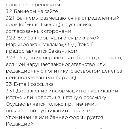
срока не переносятся.
3.2. Баннеры на сайте
3.2.1. Баннеры размещаются на определённый
срок (обычно 1 месяц) на условиях,
согласованных сторонами.
3.2.2. Все баннеры являются рекламой.
Маркировка «Реклама», ОРД (токен)
предоставляется Заказчиком.
3.2.3. Редакция вправе снять баннер досрочно,
если он нарушает законодательство или
редакционную политику (с возвратом денег за
неиспользованный период).
3.3. E-mail рассылка
3.3.1. Добавление информации о публикации
(статье или новости) в штатную рассылку.
Осуществляется только при наличии
оплаченной публикации на сайте.
Упоминание или баннер формируется
Редакцией.