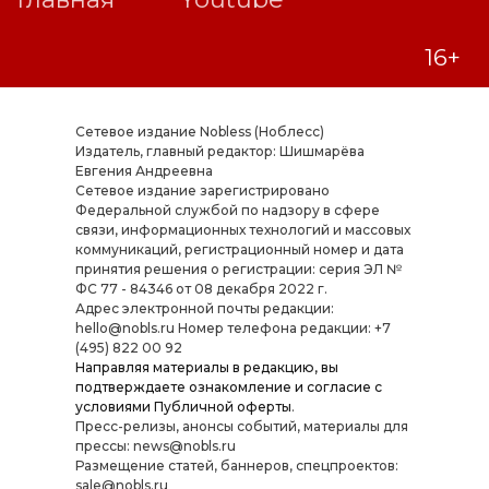
Сетевое издание Nobless (Ноблесс)
Издатель, главный редактор: Шишмарёва
Евгения Андреевна
Cетевое издание зарегистрировано
Федеральной службой по надзору в сфере
связи, информационных технологий и массовых
коммуникаций, регистрационный номер и дата
принятия решения о регистрации: серия ЭЛ №
ФС 77 - 84346 от 08 декабря 2022 г.
Адрес электронной почты редакции:
hello@nobls.ru Номер телефона редакции: +7
(495) 822 00 92
Направляя материалы в редакцию, вы
подтверждаете ознакомление и согласие с
условиями
Публичной оферты
.
Пресс-релизы, анонсы событий, материалы для
прессы: news@nobls.ru
Размещение статей, баннеров, спецпроектов:
sale@nobls.ru