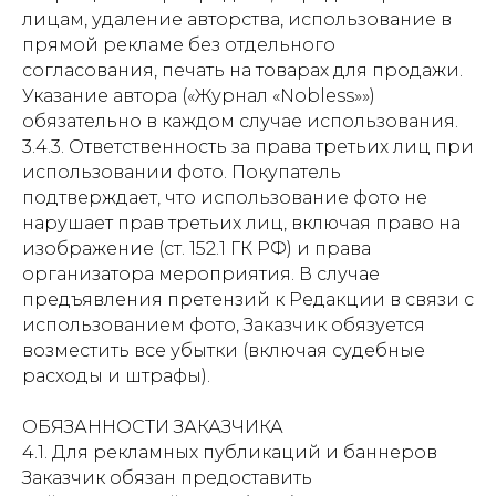
лицам, удаление авторства, использование в
прямой рекламе без отдельного
согласования, печать на товарах для продажи.
Указание автора («Журнал «Nobless»»)
обязательно в каждом случае использования.
3.4.3. Ответственность за права третьих лиц при
использовании фото. Покупатель
подтверждает, что использование фото не
нарушает прав третьих лиц, включая право на
изображение (ст. 152.1 ГК РФ) и права
организатора мероприятия. В случае
предъявления претензий к Редакции в связи с
использованием фото, Заказчик обязуется
возместить все убытки (включая судебные
расходы и штрафы).
ОБЯЗАННОСТИ ЗАКАЗЧИКА
4.1. Для рекламных публикаций и баннеров
Заказчик обязан предоставить