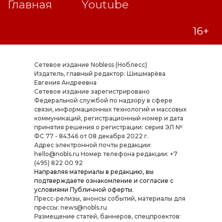
Сетевое издание Nobless (Ноблесс)
Издатель, главный редактор: Шишмарёва
Евгения Андреевна
Cетевое издание зарегистрировано
Федеральной службой по надзору в сфере
связи, информационных технологий и массовых
коммуникаций, регистрационный номер и дата
принятия решения о регистрации: серия ЭЛ №
ФС 77 - 84346 от 08 декабря 2022 г.
Адрес электронной почты редакции:
hello@nobls.ru Номер телефона редакции: +7
(495) 822 00 92
Направляя материалы в редакцию, вы
подтверждаете ознакомление и согласие с
условиями
Публичной оферты
.
Пресс-релизы, анонсы событий, материалы для
прессы: news@nobls.ru
Размещение статей, баннеров, спецпроектов: