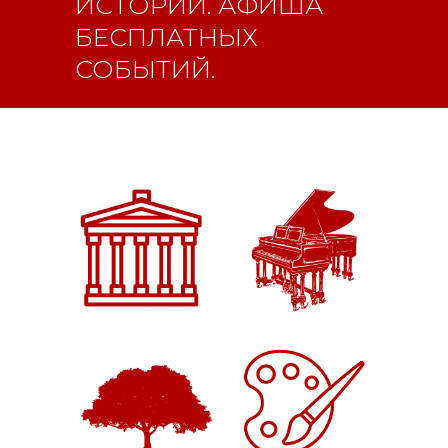
ИСТОРИИ. АФИША
БЕСПЛАТНЫХ
СОБЫТИЙ.