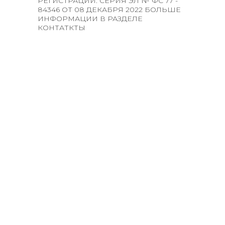
РЕГИСТРАЦИИ: СЕРИЯ ЭЛ № ФС 77 -
84346 ОТ 08 ДЕКАБРЯ 2022 БОЛЬШЕ
ИНФОРМАЦИИ В РАЗДЕЛЕ
КОНТАТКТЫ