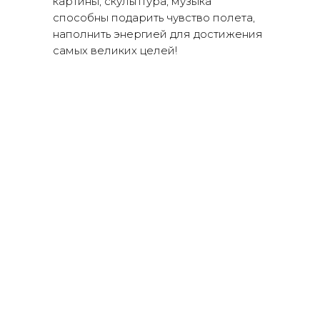
картины, скульптура, музыка
способны подарить чувство полета,
наполнить энергией для достижения
самых великих целей!