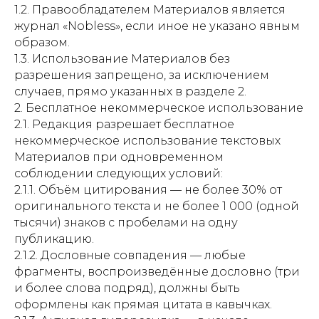
1.2. Правообладателем Материалов является
журнал «Nobless», если иное не указано явным
образом.
1.3. Использование Материалов без
разрешения запрещено, за исключением
случаев, прямо указанных в разделе 2.
2. Бесплатное некоммерческое использование
2.1. Редакция разрешает бесплатное
некоммерческое использование текстовых
Материалов при одновременном
соблюдении следующих условий:
2.1.1. Объём цитирования — не более 30% от
оригинального текста и не более 1 000 (одной
тысячи) знаков с пробелами на одну
публикацию.
2.1.2. Дословные совпадения — любые
фрагменты, воспроизведённые дословно (три
и более слова подряд), должны быть
оформлены как прямая цитата в кавычках.