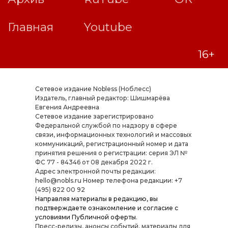
Сетевое издание Nobless (Ноблесс)
Издатель, главный редактор: Шишмарёва
Евгения Андреевна
Cетевое издание зарегистрировано
Федеральной службой по надзору в сфере
связи, информационных технологий и массовых
коммуникаций, регистрационный номер и дата
принятия решения о регистрации: серия ЭЛ №
ФС 77 - 84346 от 08 декабря 2022 г.
Адрес электронной почты редакции:
hello@nobls.ru Номер телефона редакции: +7
(495) 822 00 92
Направляя материалы в редакцию, вы
подтверждаете ознакомление и согласие с
условиями
Публичной оферты
.
Пресс-релизы, анонсы событий, материалы для