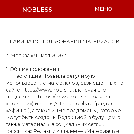
NOBLESS
МЕНЮ
ПРАВИЛА ИСПОЛЬЗОВАНИЯ МАТЕРИАЛОВ
г. Москва «31» мая 2026 г.
1. Общие положения
1.1. Настоящие Правила регулируют
использование материалов, размещённых на
сайте https://www.nobls.ru, включая его
поддомены https://news.nobls.ru (раздел
«Новости») и https://afisha.nobls.ru (раздел
«Афиша»), а также иные поддомены, которые
могут быть созданы Редакцией в будущем, а
также материалы в социальных сетях и
рассылках Редакции (далее — «Материалы»).