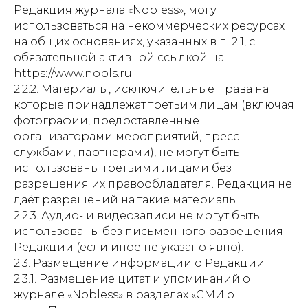
Редакция журнала «Nobless», могут
использоваться на некоммерческих ресурсах
на общих основаниях, указанных в п. 2.1, с
обязательной активной ссылкой на
https://www.nobls.ru.
2.2.2. Материалы, исключительные права на
которые принадлежат третьим лицам (включая
фотографии, предоставленные
организаторами мероприятий, пресс-
службами, партнёрами), не могут быть
использованы третьими лицами без
разрешения их правообладателя. Редакция не
даёт разрешений на такие материалы.
2.2.3. Аудио- и видеозаписи не могут быть
использованы без письменного разрешения
Редакции (если иное не указано явно).
2.3. Размещение информации о Редакции
2.3.1. Размещение цитат и упоминаний о
журнале «Nobless» в разделах «СМИ о