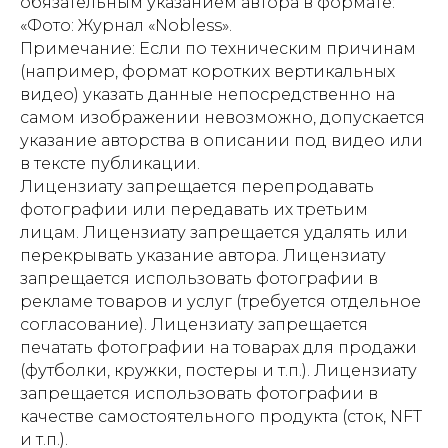
обязательным указанием автора в формате:
«Фото: Журнал «Nobless».
Примечание: Если по техническим причинам
(например, формат коротких вертикальных
видео) указать данные непосредственно на
самом изображении невозможно, допускается
указание авторства в описании под видео или
в тексте публикации.
Лицензиату запрещается перепродавать
фотографии или передавать их третьим
лицам. Лицензиату запрещается удалять или
перекрывать указание автора. Лицензиату
запрещается использовать фотографии в
рекламе товаров и услуг (требуется отдельное
согласование). Лицензиату запрещается
печатать фотографии на товарах для продажи
(футболки, кружки, постеры и т.п.). Лицензиату
запрещается использовать фотографии в
качестве самостоятельного продукта (сток, NFT
и т.п.).