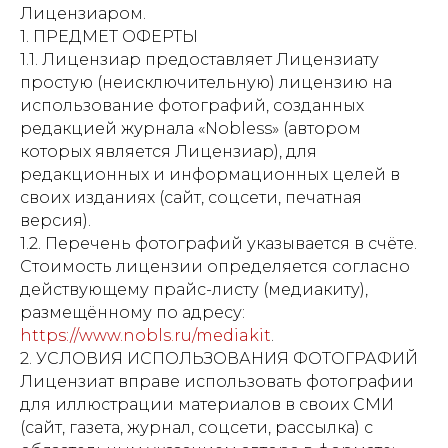
Лицензиаром.
1. ПРЕДМЕТ ОФЕРТЫ
1.1. Лицензиар предоставляет Лицензиату
простую (неисключительную) лицензию на
использование фотографий, созданных
редакцией журнала «Nobless» (автором
которых является Лицензиар), для
редакционных и информационных целей в
своих изданиях (сайт, соцсети, печатная
версия).
1.2. Перечень фотографий указывается в счёте.
Стоимость лицензии определяется согласно
действующему прайс-листу (медиакиту),
размещённому по адресу:
https://www.nobls.ru/mediakit
.
2. УСЛОВИЯ ИСПОЛЬЗОВАНИЯ ФОТОГРАФИЙ
Лицензиат вправе использовать фотографии
для иллюстрации материалов в своих СМИ
(сайт, газета, журнал, соцсети, рассылка) с