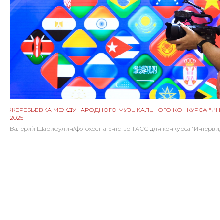
ЖЕРЕБЬЕВКА МЕЖДУНАРОДНОГО МУЗЫКАЛЬНОГО КОНКУРСА "ИН
2025
Валерий Шарифулин/фотохост-агентство ТАСС для конкурса "Интерви