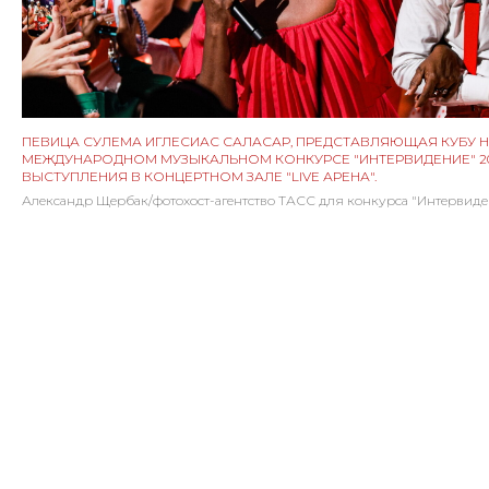
ПЕВИЦА СУЛЕМА ИГЛЕСИАС САЛАСАР, ПРЕДСТАВЛЯЮЩАЯ КУБУ 
МЕЖДУНАРОДНОМ МУЗЫКАЛЬНОМ КОНКУРСЕ "ИНТЕРВИДЕНИЕ" 20
ВЫСТУПЛЕНИЯ В КОНЦЕРТНОМ ЗАЛЕ "LIVE АРЕНА".
Александр Щербак/фотохост-агентство ТАСС для конкурса "Интервиде