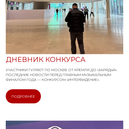
ISSN 3033-9081
Новости
ВКонтакте
Макс
Телеграмм
Дзен
Афиша
Архив
RuTube
ОК
Главная
Youtube
ДНЕВНИК КОНКУРСА
16+
УЧАСТНИКИ ГУЛЯЮТ ПО МОСКВЕ ОТ КРЕМЛЯ ДО «ЗАРЯДЬЯ».
ПОСЛЕДНИЕ НОВОСТИ ПЕРЕД ГЛАВНЫМ МУЗЫКАЛЬНЫМ
ФИНАЛОМ ГОДА — КОНКУРСОМ «ИНТЕРВИДЕНИЕ».
ПОДРОБНЕЕ