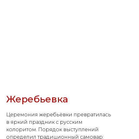
Жеребьевка
Церемония жеребьёвки превратилась
в яркий праздник с русским
колоритом. Порядок выступлений
определил традиционный самовар: