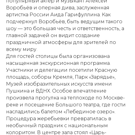
популярный актер и музыкант Алексей
Воробьёв и оперная дива, заслуженная
артистка России Аида Гарифуллина. Как
подчеркнул Воробьёв, быть ведущим такого
шоу — это большая честь и ответственность, а
главной задачей он видит создание
праздничной атмосферы для зрителей по
всему миру.
Для гостей столицы была организована
насыщенная экскурсионная программа.
Участники и делегации посетили Красную
площадь, соборы Кремля, Парк «Зарядье»,
Музей изобразительных искусств имени
Пушкина и ВДНХ. Особое впечатление
произвела прогулка на теплоходе по Москве-
реке и посещение Большого театра, где гости
насладились балетом «Лебединое озеро».
Процедура жеребьевки превратилась в
необычный праздник с национальным
колоритом. В центре зала стоял «Царь-