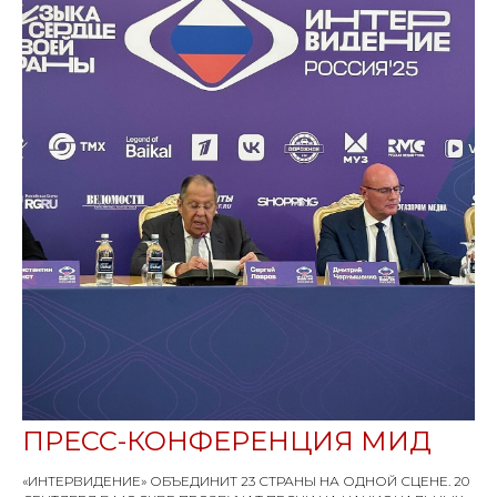
ПРЕСС-КОНФЕРЕНЦИЯ МИД
«ИНТЕРВИДЕНИЕ» ОБЪЕДИНИТ 23 СТРАНЫ НА ОДНОЙ СЦЕНЕ. 20