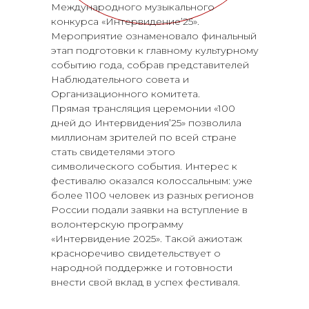
Международного музыкального
конкурса «Интервидение’25».
Мероприятие ознаменовало финальный
этап подготовки к главному культурному
событию года, собрав представителей
Наблюдательного совета и
Организационного комитета.
Прямая трансляция церемонии «100
дней до Интервидения’25» позволила
миллионам зрителей по всей стране
стать свидетелями этого
символического события. Интерес к
фестивалю оказался колоссальным: уже
более 1100 человек из разных регионов
России подали заявки на вступление в
волонтерскую программу
«Интервидение 2025». Такой ажиотаж
красноречиво свидетельствует о
народной поддержке и готовности
внести свой вклад в успех фестиваля.