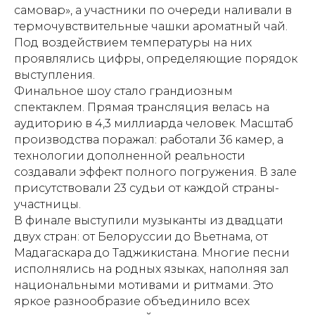
самовар», а участники по очереди наливали в
термочувствительные чашки ароматный чай.
Под воздействием температуры на них
проявлялись цифры, определяющие порядок
выступления.
Финальное шоу стало грандиозным
спектаклем. Прямая трансляция велась на
аудиторию в 4,3 миллиарда человек. Масштаб
производства поражал: работали 36 камер, а
технологии дополненной реальности
создавали эффект полного погружения. В зале
присутствовали 23 судьи от каждой страны-
участницы.
В финале выступили музыканты из двадцати
двух стран: от Белоруссии до Вьетнама, от
Мадагаскара до Таджикистана. Многие песни
исполнялись на родных языках, наполняя зал
национальными мотивами и ритмами. Это
яркое разнообразие объединило всех