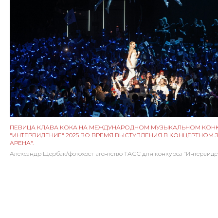
ПЕВИЦА КЛАВА КОКА НА МЕЖДУНАРОДНОМ МУЗЫКАЛЬНОМ КОН
"ИНТЕРВИДЕНИЕ" 2025 ВО ВРЕМЯ ВЫСТУПЛЕНИЯ В КОНЦЕРТНОМ ЗА
АРЕНА".
Александр Щербак/фотохост-агентство ТАСС для конкурса "Интервиде