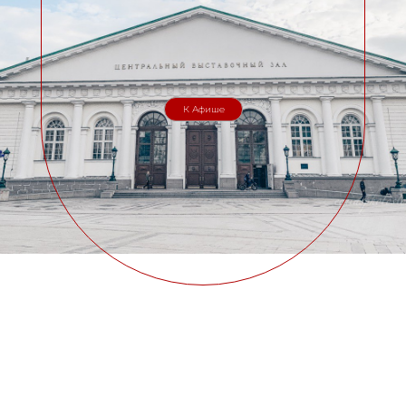
К Афише