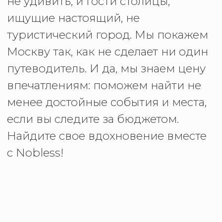
КОНЦЕРТЫ.
ВЫСТАВКИ.
ФЕСТИВАЛИ.
АТМОСФЕРНЫЕ
МЕСТА. БИОГРАФИИ.
ИСТОРИИ. АФИША
БЕСПЛАТНЫХ
МЕРОПРИЯТИЙ.