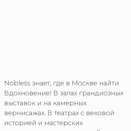
вернисажах. В театрах с вековой
историей и мастерских
современных художников. В тихих
дворах-музеях, старинных
читальнях, на бесплатных выставках
мирового уровня. Мы находим эти
точки силы города – для ваших
открытий.