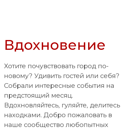
Я прекрасно знаю город и
был удивлен, когда узнал, что
пропустил один из самых
важных музеев в центре
города. Теперь я регулярно
заглядываю на страницу
Nobless, чтобы открывать для
себя новые места на карте
Москвы.
Алексей
Пробовал пару раз сходить
бесплатно в музей, но там