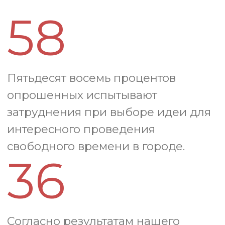
неожиданных сторон даже для тех,
кто думает, что видел всё. Для
искушенных москвичей — редкие
возможности и потаенные уголки.
Гостям города — маршруты,
которые превратят стандартные
выходные в настоящее открытие.
Даже без бюджета можно составить
насыщенную программу. Главный
секрет — знать, куда и когда
заглянуть!