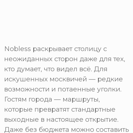
Гостям города
Москва раскрывает свои секреты
не каждому — только тем, кто знает,
где искать! Вы не найдёте здесь
очевидных туристических точек —
только те места, где по-настоящему
бьётся культурное сердце столицы.
Nobless знает, как показать Москву,
которая вдохновляла Чайковского
и Репина — с глубиной и