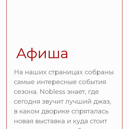
создается и меняется культурное
пространство вокруг нас.
Подробнее