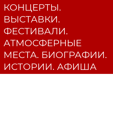
100
Сто процентов опрошенных нами
посетителей сайта выразили
недоверие к возможности
посмотреть фильм в кинотеатре
Москвы совершенно бесплатно.