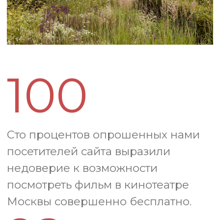
Афиша
На наших страницах собраны