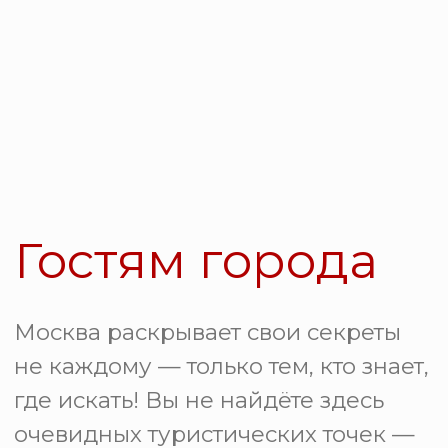
Вдохновение
Хотите почувствовать город по-
новому? Удивить гостей или себя?
Собрали интересные события на
предстоящий месяц.