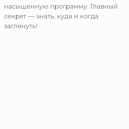
благородством, такой, какой её
видят местные жители.