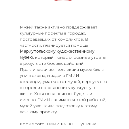
Музей также активно поддерживает
культурные проекты в городах,
пострадавших от конфликтов. В
частности, планируется помощь
Мариупольскому художественному
музею
, который понес огромные утраты
в результате боевых действий.
Практически вся коллекция музея была
уничтожена, и задача ГМИИ —
«перепридумать» этот музей, вернуть его
в город и восстановить культурную
жизнь. Хотя пока неясно, будет ли
именно ГМИИ заниматься этой работой,
музей уже начал подготовку к этому
важному проекту.
Кроме того, ГМИИ им. А.С. Пушкина