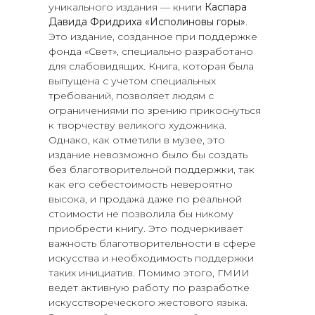
уникального издания — книги
Каспара
Давида Фридриха «Исполиновы горы»
.
Это издание, созданное при поддержке
фонда «Свет», специально разработано
для слабовидящих. Книга, которая была
выпущена с учетом специальных
требований, позволяет людям с
ограничениями по зрению прикоснуться
к творчеству великого художника.
Однако, как отметили в музее, это
издание невозможно было бы создать
без благотворительной поддержки, так
как его себестоимость невероятно
высока, и продажа даже по реальной
стоимости не позволила бы никому
приобрести книгу. Это подчеркивает
важность благотворительности в сфере
искусства и необходимость поддержки
таких инициатив. Помимо этого, ГМИИ
ведет активную работу по разработке
искусствореческого жестового языка.