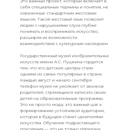
Это важный проект, который включает в
себя специальные термины и понятия, не
охваченные стандартным жестовым
языком. Такой жестовый язык позволит
людям с нарушениями слуха глубже
понимать и воспринимать искусство,
расширяя их возможности
взаимодействия с культурным наследием.
Государственный музей изобразительных
искусств имени А.С. Пушкина гордится
тем, что его детские центры стали
одними из самых популярных в стране.
Каждый август и начало сентября
телефон музея не умолкает от звонков
родителей, стремящихся записать своих
детей на образовательные программы.
Это не просто мода; это важный шаг к
формированию устойчивой аудитории,
которая в будущем станет ценителями
искусства. Обучение подрастающего
поколения — это не только передача