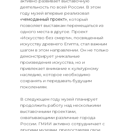
активно развивает выставочную
деятельность по всей России. В этом
году музей впервые реализовал
«чемоданный проект»
, который
позволяет выставкам перемещаться из
одного места в другое. Проект
«Искусство без смерти», посвященный
искусству древнего Египта, стал важным
шагом в этом направлении. Он не только
демонстрирует уникальные
произведения искусства, но и
привлекает внимание к культурному
наследию, которое необходимо
сохранять и передавать будущим
поколениям.
В следующем году музей планирует
продолжить работу над несколькими
выставочными проектами,
охватывающими различные города
России. ГМИИ активно сотрудничает с
другими музеями, предоставляя свои