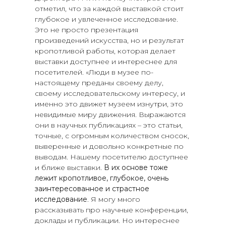
отметил, что за каждой выставкой стоит
глубокое и увлеченное исследование.
Это не просто презентация
произведений искусства, но и результат
кропотливой работы, которая делает
выставки доступнее и интереснее для
посетителей. «Люди в музее по-
настоящему преданы своему делу,
своему исследовательскому интересу, и
именно это движет музеем изнутри, это
невидимые миру движения. Выражаются
они в научных публикациях – это статьи,
точные, с огромным количеством сносок,
выверенные и довольно конкретные по
выводам. Нашему посетителю доступнее
и ближе выставки.
В их основе тоже
лежит кропотливое, глубокое, очень
заинтересованное и страстное
исследование
. Я могу много
рассказывать про научные конференции,
доклады и публикации. Но интереснее