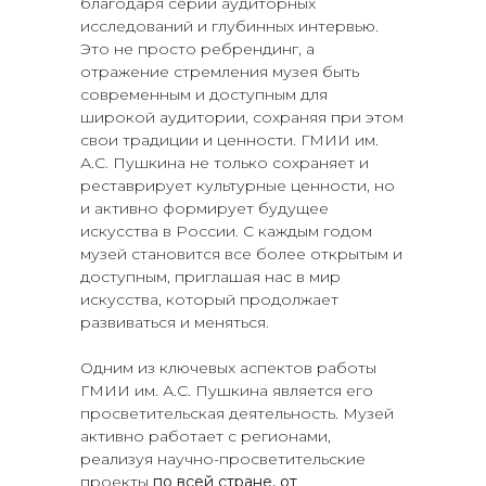
благодаря серии аудиторных
исследований и глубинных интервью.
Это не просто ребрендинг, а
отражение стремления музея быть
современным и доступным для
широкой аудитории, сохраняя при этом
свои традиции и ценности. ГМИИ им.
А.С. Пушкина не только сохраняет и
реставрирует культурные ценности, но
и активно формирует будущее
искусства в России. С каждым годом
музей становится все более открытым и
доступным, приглашая нас в мир
искусства, который продолжает
развиваться и меняться.
Одним из ключевых аспектов работы
ГМИИ им. А.С. Пушкина является его
просветительская деятельность. Музей
активно работает с регионами,
реализуя научно-просветительские
проекты
по всей стране, от