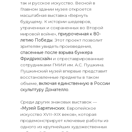
так и русское искусство. Весной в
Главном здании музея откроется
масштабная выставка «Вернуть
будущему. К истории шедевров,
утраченных и сохраненных во Второй
мировой войне»,
приуроченная к 80-
летию Победы
. Этот проект позволит
зрителям увидеть произведения,
спасенные после взрыва бункера
Фридрихсхайн
и отреставрированные
сотрудниками ГМИИ им. А.С. Пушкина.
Пушкинский музей впервые представит
восстановленные предметы в таком
объеме,
включая единственную в России
скульптуру Донателло
.
Среди других знаковых выставок —
«
Музей Барятинских
. Европейское
искусство XVII–XIX веков», которая
продемонстрирует ключевые работы из
одного из крупнейших художественных