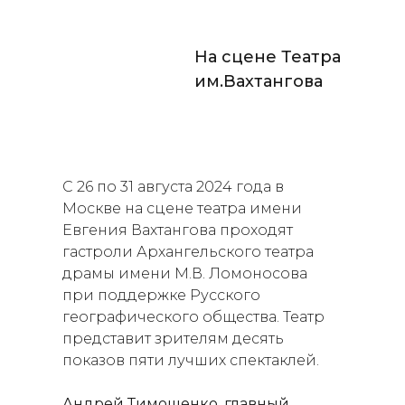
На сцене Театра
им.Вахтангова
С 26 по 31 августа 2024 года в
Москве на сцене театра имени
Евгения Вахтангова проходят
гастроли Архангельского театра
драмы имени М.В. Ломоносова
при поддержке Русского
географического общества. Театр
представит зрителям десять
показов пяти лучших спектаклей.
Андрей Тимошенко, главный